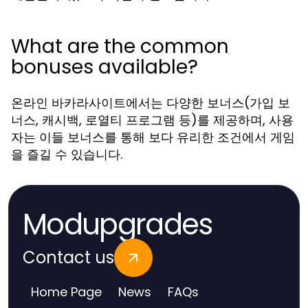
What are the common
bonuses available?
온라인 바카라사이트에서는 다양한 보너스(가입 보
너스, 캐시백, 로열티 프로그램 등)를 제공하며, 사용
자는 이들 보너스를 통해 보다 유리한 조건에서 게임
을 즐길 수 있습니다.
Modupgrades
Contact us
Home Page
News
FAQs