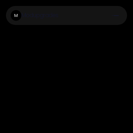
Modupgrades
M