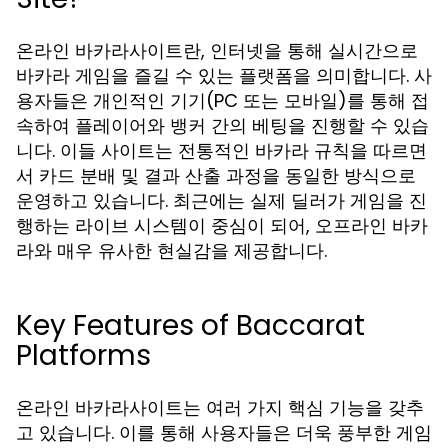
온라인 바카라사이트란, 인터넷을 통해 실시간으로
바카라 게임을 즐길 수 있는 플랫폼을 의미합니다. 사
용자들은 개인적인 기기(PC 또는 모바일)를 통해 접
속하여 플레이어와 뱅커 간의 베팅을 진행할 수 있습
니다. 이들 사이트는 전통적인 바카라 규칙을 따르면
서 카드 분배 및 결과 산출 과정을 동일한 방식으로
운영하고 있습니다. 최근에는 실제 딜러가 게임을 진
행하는 라이브 시스템이 중심이 되어, 오프라인 바카
라와 매우 유사한 현실감을 제공합니다.
Key Features of Baccarat
Platforms
온라인 바카라사이트는 여러 가지 핵심 기능을 갖추
고 있습니다. 이를 통해 사용자들은 더욱 풍부한 게임