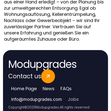
aus einer Hand erledigt – von der Planung bis
zur umweltgerechten Entsorgung. Egal ob
Wohnungsauflösung, Kellerentrümpelung,
Nachlass oder Gewerbeobjekt – wir sind Ihr
zuverlässiger Partner. Vertrauen Sie auf
unsere Erfahrung und genießen Sie ein
aufgeräumtes Zuhause oder Büro.
Modupgrades
Contact us
Home Page
News
FAQs
Jobs
info
@
modupgrades.com
Copyright
©
2026
Modupgrades
.
All rights reserved