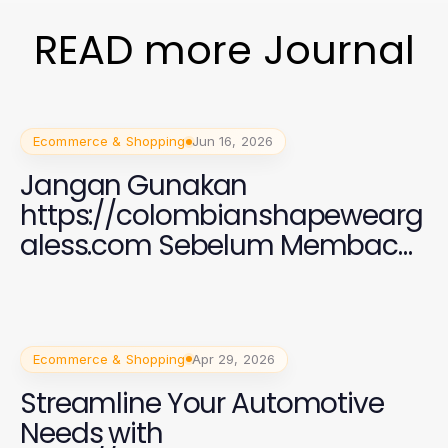
READ more Journal
Ecommerce & Shopping
Jun 16, 2026
Jangan Gunakan
https://colombianshapewearg
aless.com Sebelum Membaca
Ini: Kunci Fashion Wanita
Modern 2026
Ecommerce & Shopping
Apr 29, 2026
Streamline Your Automotive
Needs with