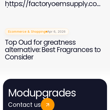
https://factoryoemsupply.com
/ OEM Parts Supply
Ecommerce & Shopping
Apr 6, 2026
Top Oud for greatness
alternative: Best Fragrances to
Consider
Modupgrades
Contact us