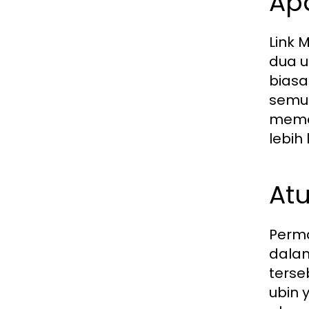
Apa
Link
dua u
biasa
semua
memer
lebih
At
Perma
dalam
terse
ubin 