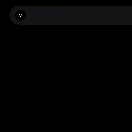
Modupgrades
M