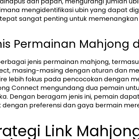
dihapus dari papan, mengurangi jumlah ubi
mana mengidentifikasi ubin yang dapat d
tepat sangat penting untuk memenangkan p
nis Permainan Mahjong 
erbagai jenis permainan mahjong, termasu
ct, masing-masing dengan aturan dan mek
aire lebih fokus pada pencocokan dengan
ong Connect mengundang dua pemain untu
a. Dengan beragam jenis ini, pemain dapa
 dengan preferensi dan gaya bermain mer
rategi Link Mahjon