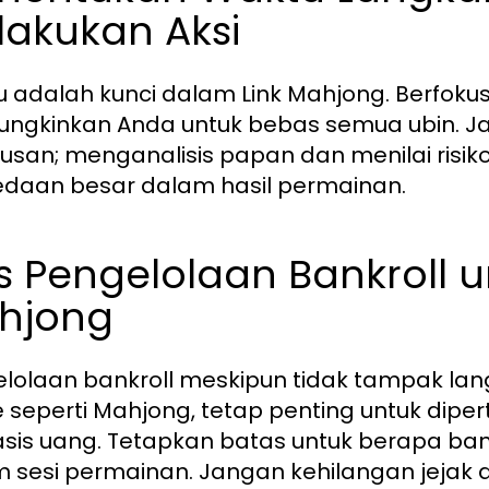
lakukan Aksi
 adalah kunci dalam Link Mahjong. Berfoku
ngkinkan Anda untuk bebas semua ubin. J
usan; menganalisis papan dan menilai ris
daan besar dalam hasil permainan.
s Pengelolaan Bankroll 
hjong
lolaan bankroll meskipun tidak tampak la
e seperti Mahjong, tetap penting untuk di
sis uang. Tetapkan batas untuk berapa ban
 sesi permainan. Jangan kehilangan jejak 