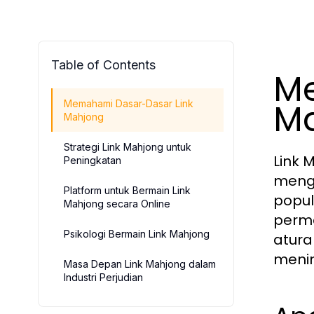
Table of Contents
Me
M
Memahami Dasar-Dasar Link
Mahjong
Strategi Link Mahjong untuk
Link 
Peningkatan
mengu
Platform untuk Bermain Link
popul
Mahjong secara Online
perma
Psikologi Bermain Link Mahjong
atura
meni
Masa Depan Link Mahjong dalam
Industri Perjudian