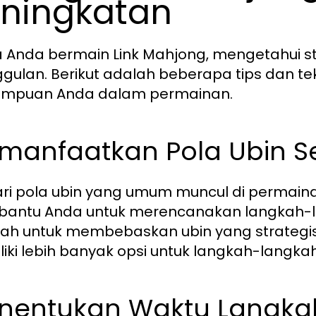
ningkatan
a Anda bermain Link Mahjong, mengetahui 
gulan. Berikut adalah beberapa tips dan t
mpuan Anda dalam permainan.
manfaatkan Pola Ubin Sec
ari pola ubin yang umum muncul di permainan
antu Anda untuk merencanakan langkah-la
ah untuk membebaskan ubin yang strategis 
iki lebih banyak opsi untuk langkah-langkah
nentukan Waktu Langka