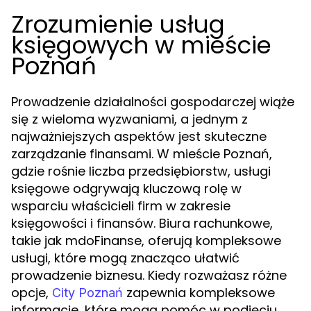
Zrozumienie usług
księgowych w mieście
Poznań
Prowadzenie działalności gospodarczej wiąże
się z wieloma wyzwaniami, a jednym z
najważniejszych aspektów jest skuteczne
zarządzanie finansami. W mieście Poznań,
gdzie rośnie liczba przedsiębiorstw, usługi
księgowe odgrywają kluczową rolę w
wsparciu właścicieli firm w zakresie
księgowości i finansów. Biura rachunkowe,
takie jak mdoFinanse, oferują kompleksowe
usługi, które mogą znacząco ułatwić
prowadzenie biznesu. Kiedy rozważasz różne
opcje,
zapewnia kompleksowe
City Poznań
informacje, które mogą pomóc w podjęciu