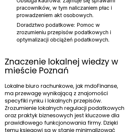
Obsługa kadrowa:
Zajmuje się sprawami
pracowników, w tym naliczaniem płac i
prowadzeniem akt osobowych.
Doradztwo podatkowe:
Pomoc w
zrozumieniu przepisów podatkowych i
optymalizacji obciążeń podatkowych.
Znaczenie lokalnej wiedzy w
mieście Poznań
Lokalne biuro rachunkowe, jak mdoFinanse,
ma przewagę wynikającą z znajomości
specyfiki rynku i lokalnych przepisów.
Zrozumienie lokalnych regulacji podatkowych
oraz praktyk biznesowych jest kluczowe dla
prawidłowego funkcjonowania firmy. Dzięki
temu księgowi są w stanie minimalizować