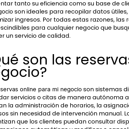
tar tanto su eficiencia como su base de cl
son ideales para recopilar datos útiles,
gocio
izar ingresos. Por todas estas razones, las
r
scindibles para cualquier negocio que busq
er un servicio de calidad.
ué son las reserva
gocio?
son sistemas dig
eservas online para mi negocio
ar servicios o citas de manera autónoma a 
itan la administración de horarios, la asignac
sos sin necesidad de intervención manual. 
tizan que los clientes puedan consultar dispo