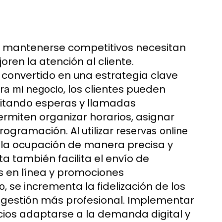
r y mantenerse competitivos necesitan
oren la atención al cliente.
 convertido en una estrategia clave
, los clientes pueden
ara mi negocio
vitando esperas y llamadas
rmiten organizar horarios, asignar
rogramación. Al utilizar
reservas online
r la ocupación de manera precisa y
ta también facilita el envío de
s en línea y promociones
, se incrementa la fidelización de los
io
a gestión más profesional. Implementar
ios adaptarse a la demanda digital y