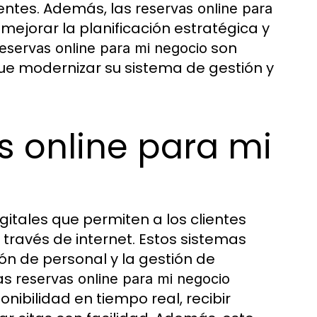
ientes. Además, las
reservas online para
 mejorar la planificación estratégica y
son
eservas online para mi negocio
ue modernizar su sistema de gestión y
s online para mi
itales que permiten a los clientes
través de internet. Estos sistemas
ión de personal y la gestión de
Las
reservas online para mi negocio
nibilidad en tiempo real, recibir