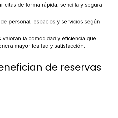
 citas de forma rápida, sencilla y segura
ón de personal, espacios y servicios según
s valoran la comodidad y eficiencia que
enera mayor lealtad y satisfacción.
enefician de reservas