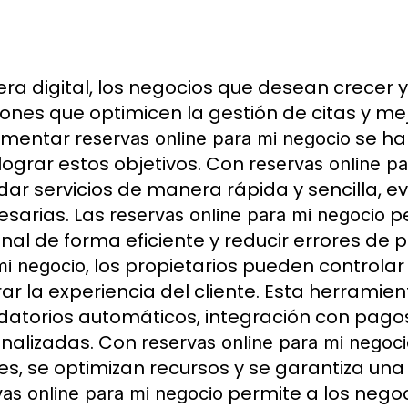
 era digital, los negocios que desean crece
iones que optimicen la gestión de citas y mej
ementar
se ha
reservas online para mi negocio
lograr estos objetivos. Con
reservas online p
ar servicios de manera rápida y sencilla, e
esarias. Las
pe
reservas online para mi negocio
nal de forma eficiente y reducir errores de p
, los propietarios pueden controla
mi negocio
ar la experiencia del cliente. Esta herramien
datorios automáticos, integración con pago
nalizadas. Con
reservas online para mi negoc
tes, se optimizan recursos y se garantiza un
permite a los negoc
vas online para mi negocio