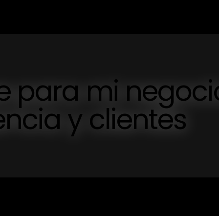
e para mi negoci
ncia y clientes