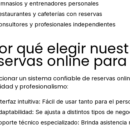
imnasios y entrenadores personales
estaurantes y cafeterías con reservas
onsultores y profesionales independientes
or qué elegir nues
servas online para
cionar un sistema confiable de
reservas onli
idad y profesionalismo:
terfaz intuitiva:
Fácil de usar tanto para el pers
daptabilidad:
Se ajusta a distintos tipos de negoc
oporte técnico especializado:
Brinda asistencia 