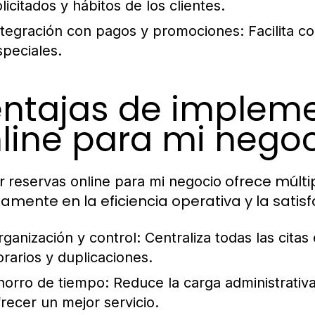
licitados y hábitos de los clientes.
ntegración con pagos y promociones:
Facilita c
speciales.
ntajas de impleme
line para mi nego
ar
ofrece múlti
reservas online para mi negocio
tamente en la eficiencia operativa y la satisf
rganización y control:
Centraliza todas las citas
orarios y duplicaciones.
horro de tiempo:
Reduce la carga administrativa
frecer un mejor servicio.