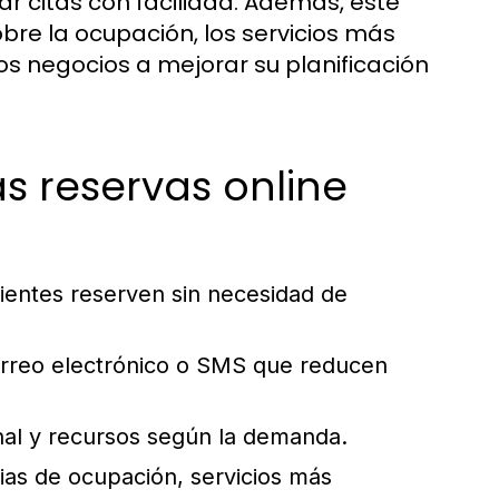
r citas con facilidad. Además, este
bre la ocupación, los servicios más
los negocios a mejorar su planificación
s reservas online
ientes reserven sin necesidad de
orreo electrónico o SMS que reducen
nal y recursos según la demanda.
ias de ocupación, servicios más