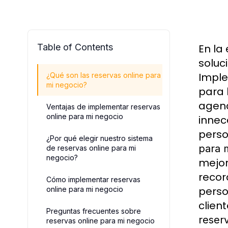
Table of Contents
En la
soluc
Impl
¿Qué son las reservas online para
mi negocio?
para 
agend
Ventajas de implementar reservas
online para mi negocio
innec
perso
¿Por qué elegir nuestro sistema
para 
de reservas online para mi
negocio?
mejor
recor
Cómo implementar reservas
perso
online para mi negocio
clien
Preguntas frecuentes sobre
reser
reservas online para mi negocio