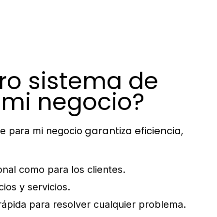
tro sistema de
 mi negocio?
garantiza eficiencia,
ne para mi negocio
onal como para los clientes.
ios y servicios.
rápida para resolver cualquier problema.