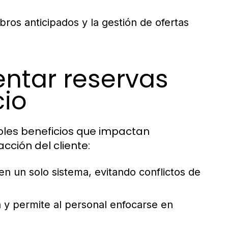
obros anticipados y la gestión de ofertas
ntar reservas
cio
ples beneficios que impactan
acción del cliente:
 en un solo sistema, evitando conflictos de
 y permite al personal enfocarse en