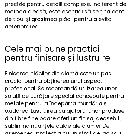
precizie pentru detalii complexe. Indiferent de
metoda aleasă, este esențial să se țină cont
de tipul și grosimea plăcii pentru a evita
deteriorarea.
Cele mai bune practici
pentru finisare și lustruire
Finisarea plăcilor din alamă este un pas
crucial pentru obținerea unui aspect
profesional. Se recomandă utilizarea unor
soluții de curățare special concepute pentru
metale pentru a îndepărta murdăria și
oxidarea. Lustruirea cu ajutorul unor produse
din fibre fine poate oferi un finisaj deosebit,
subliniind nuanțele calde ale alamei. De
asemenea, protecția cu un strat de lac sau