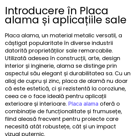
Introducere în Placa
alama și aplicațiile sale
Placa alama, un material metalic versatil, a
câștigat popularitate în diverse industrii
datorită proprietăților sale remarcabile.
Utilizată adesea în construcții, arte, design
interior și inginerie, alama se distinge prin
aspectul său elegant și durabilitatea sa. Cu un
aliaj de cupru și zinc, placa de alamă nu doar
că este estetică, ci și rezistentă la coroziune,
ceea ce o face ideală pentru aplicații
exterioare și interioare.
oferă o
Placa alama
combinație de funcționalitate și frumusețe,
fiind aleasă frecvent pentru proiecte care
necesită atât robustețe, cât și un impact
vizual puternic.