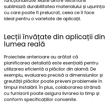
funcționalitate. Multe dintre testimonii
subliniază durabilitatea materialului și ușurința
cu care poate fi prelucrat, ceea ce îl face
ideal pentru o varietate de aplicații.
Lecții învățate din aplicații din
lumea reală
Proiectele anterioare au arătat că
planificarea detaliată este esențială pentru
utilizarea eficientă a plăcilor din alamă. De
exemplu, evaluarea precisă a dimensiunilor și
greutății plăcilor poate preveni problemele în
timpul instalării. În plus, colaborarea strânsă
cu furnizorii poate asigura livrarea la timp și
conform specificațiilor convenite.