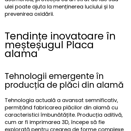
ulei poate ajuta la menținerea luciului și la
prevenirea oxidării.
Tendințe inovatoare în
meșteșugul Placa
alama
Tehnologii emergente în
producția de plăci din alamă
Tehnologia actuală a avansat semnificativ,
permițând fabricarea plăcilor din alamă cu
caracteristici îmbunătățite. Producția aditivă,
cum ar fi imprimarea 3D, începe să fie
explorată pentru crearea de forme complexe