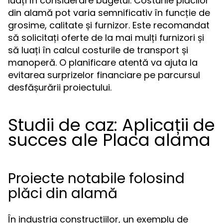
luați în considerare bugetul. Costurile plăcilor
din alamă pot varia semnificativ în funcție de
grosime, calitate și furnizor. Este recomandat
să solicitați oferte de la mai mulți furnizori și
să luați în calcul costurile de transport și
manoperă. O planificare atentă va ajuta la
evitarea surprizelor financiare pe parcursul
desfășurării proiectului.
Studii de caz: Aplicații de
succes ale Placa alama
Proiecte notabile folosind
plăci din alamă
În industria construcțiilor, un exemplu de