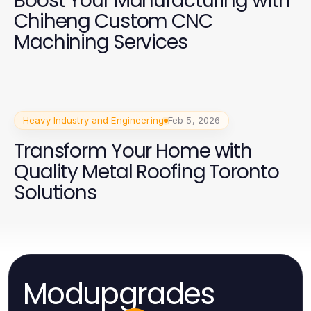
Boost Your Manufacturing with
Chiheng Custom CNC
Machining Services
Heavy Industry and Engineering
Feb 5, 2026
Transform Your Home with
Quality Metal Roofing Toronto
Solutions
Modupgrades