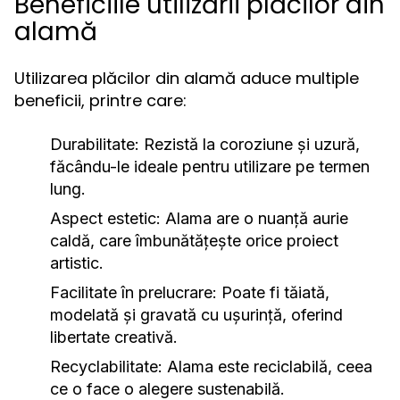
Beneficiile utilizării plăcilor din
alamă
Utilizarea plăcilor din alamă aduce multiple
beneficii, printre care:
Durabilitate:
Rezistă la coroziune și uzură,
făcându-le ideale pentru utilizare pe termen
lung.
Aspect estetic:
Alama are o nuanță aurie
caldă, care îmbunătățește orice proiect
artistic.
Facilitate în prelucrare:
Poate fi tăiată,
modelată și gravată cu ușurință, oferind
libertate creativă.
Recyclabilitate:
Alama este reciclabilă, ceea
ce o face o alegere sustenabilă.